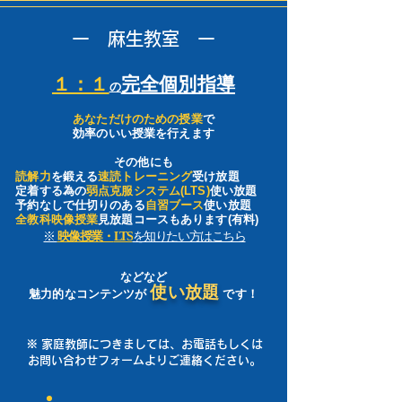
​ー 麻生教室 ー
１：１
完全個別指導
の
あなただけのための
授業
で
効率
のいい
授業
を
行
えます
その他にも
読解力
を鍛える
速読トレーニング
受け放題
定着する
為の
弱点克服シ
ステム(LTS)
使い放題
予約なしで仕切りのある
自習ブース
使い放題
全教科映像授業
見放題コースもあります(有料)
※
映像授業・
LTS
を知りたい方はこちら
な
どなど
使
い
放題
魅力的なコンテンツが
です！
※ 家庭教師につきましては、お電話もしくは
お問い合わせフォームよりご連絡ください。