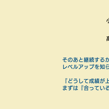
そのあと継続する
レベルアップを知
『どうして成績が
まずは『合ってい