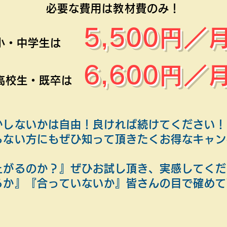
必要な費用は教材費のみ！
5,500円／
小・中学生は
6,600円／
高校生・既卒は
かしないかは自由！良ければ続けてください！
らない方にもぜひ知って頂きたくお得なキャン
上がるのか？』ぜひお試し頂き、実感してくだ
るか』『合っていないか』皆さんの目で確めて