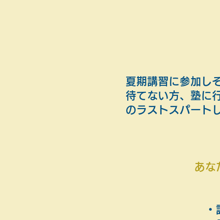
夏期講習に参加し
待てない方、塾に
のラストスパート
あな
・