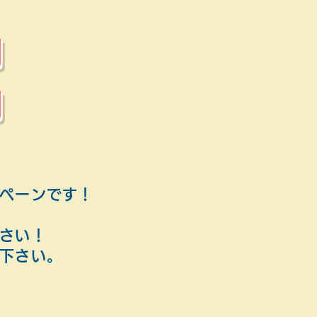
月
月
ペーンです！
さい！
下さい。