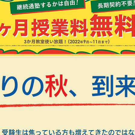
秋
りの
、到
、受験生は焦っている方も増えてきたのではな