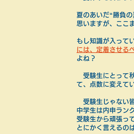
夏のあいだ“勝負の
思いますが、ここ
もし知識が入って
には、定着させる
よね？
​
受験生にとって
て、点数に変えて
受験生じゃない
中学生は内申ラン
受験生から頑張っ
とにかく言えるの