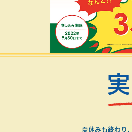
実
夏休みも終わり