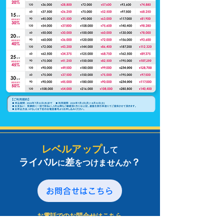
レベルアップ
して
ライバル
差
？
をつけませんか
に
お問合せはこちら
お電話でのお問合せはこちら